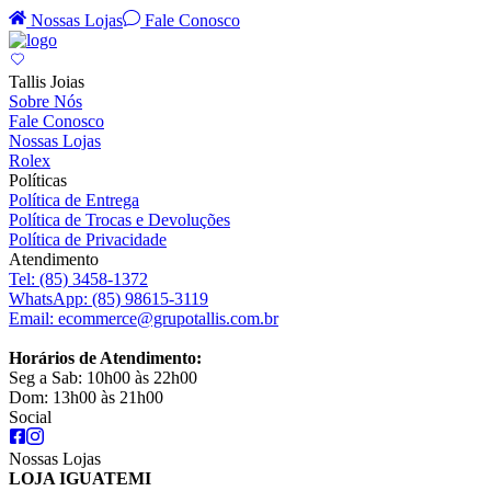
Nossas Lojas
Fale Conosco
Tallis Joias
Sobre Nós
Fale Conosco
Nossas Lojas
Rolex
Políticas
Política de Entrega
Política de Trocas e Devoluções
Política de Privacidade
Atendimento
Tel:
(85) 3458-1372
WhatsApp:
(85) 98615-3119
Email:
ecommerce@grupotallis.com.br
Horários de Atendimento:
Seg a Sab: 10h00 às 22h00
Dom: 13h00 às 21h00
Social
Nossas Lojas
LOJA IGUATEMI