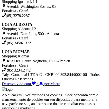
Shopping Iguatemi, L1
Avenida Washington Soares, 85
Fortaleza - Ceará
(85) 3278.2287
LOJA ALDEOTA
Shopping Aldeota, L2
Avenida Dom Luís, 500 - Aldeota
Fortaleza - Ceará
(85) 3458-1372
LOJA RIOMAR
Shopping Riomar
Rua Des. Lauro Nogueira, 1500 - Papicu
Fortaleza - Ceará
(85) 3234.2442
Talys Comercial LTDA © - CNPJ 00.392.844/0002-06 - Todos
Direitos Reservados.
Desenvolvido com
e
por Macro
Ao clicar em "Aceitar todos os cookies", você concorda com o
armazenamento de cookies em seu dispositivo para melhorar a
navegação no site, analisar o uso do site e auxiliar em nossos
esforços de marketing.