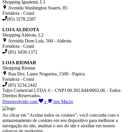
Shopping Iguatemi, L1
Avenida Washington Soares, 85
Fortaleza - Ceará
(85) 3278.2287
LOJA ALDEOTA
Shopping Aldeota, L2
Avenida Dom Luís, 500 - Aldeota
Fortaleza - Ceará
(85) 3458-1372
LOJA RIOMAR
Shopping Riomar
Rua Des. Lauro Nogueira, 1500 - Papicu
Fortaleza - Ceará
(85) 3234.2442
Talys Comercial LTDA © - CNPJ 00.392.844/0002-06 - Todos
Direitos Reservados.
Desenvolvido com
e
por Macro
Ao clicar em "Aceitar todos os cookies", você concorda com o
armazenamento de cookies em seu dispositivo para melhorar a
navegação no site, analisar o uso do site e auxiliar em nossos
esforços de marketing.