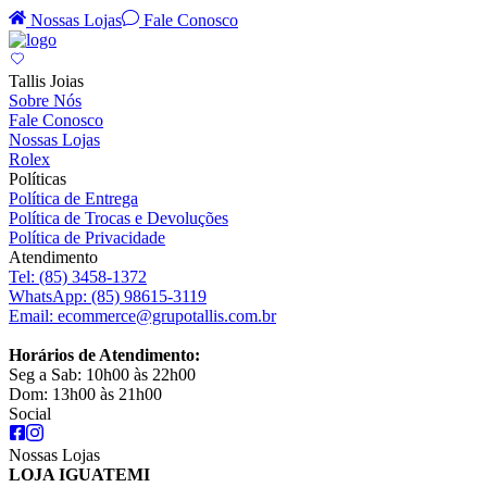
Nossas Lojas
Fale Conosco
Tallis Joias
Sobre Nós
Fale Conosco
Nossas Lojas
Rolex
Políticas
Política de Entrega
Política de Trocas e Devoluções
Política de Privacidade
Atendimento
Tel:
(85) 3458-1372
WhatsApp:
(85) 98615-3119
Email:
ecommerce@grupotallis.com.br
Horários de Atendimento:
Seg a Sab: 10h00 às 22h00
Dom: 13h00 às 21h00
Social
Nossas Lojas
LOJA IGUATEMI